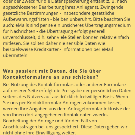
oder der Zweck für die Datenspeicherung entfällt (z. B. nach
abgeschlossener Bearbeitung Ihres Anliegens). Zwingende
gesetzliche Bestimmungen - insbesondere gesetzliche
Aufbewahrungsfristen - bleiben unberührt. Bitte beachten Sie
auch: eMails sind per se ein unsicheres Übertragungsmedium
für Nachrichten - die Übertragung erfolgt generell
unverschlüsselt, d.h. sehr viele Stellen können relativ einfach
mitlesen. Sie sollten daher nie sensible Daten wie
beispielsweise Kreditkarten- Informationen per eMail
übermitteln.
Was passiert mit Daten, die Sie über
Kontaktformulare an uns schicken?
Bei Nutzung des Kontaktformulars oder anderer Formulare
auf unserer Seite erfolgt die Preisgabe der persönlichen Daten
seitens des Nutzers auf ausdrücklich freiwilliger Basis. Wenn
Sie uns per Kontaktformular Anfragen zukommen lassen,
werden Ihre Angaben aus dem Anfrageformular inklusive der
von Ihnen dort angegebenen Kontaktdaten zwecks
Bearbeitung der Anfrage und für den Fall von
Anschlussfragen bei uns gespeichert. Diese Daten geben wir
nicht ohne Ihre Einwilligung weiter.