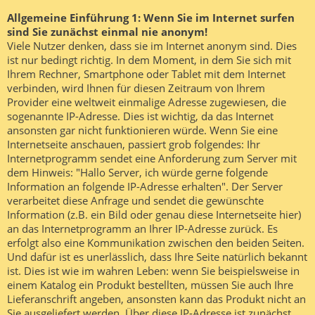
Allgemeine Einführung 1: Wenn Sie im Internet surfen
sind Sie zunächst einmal nie anonym!
Viele Nutzer denken, dass sie im Internet anonym sind. Dies
ist nur bedingt richtig. In dem Moment, in dem Sie sich mit
Ihrem Rechner, Smartphone oder Tablet mit dem Internet
verbinden, wird Ihnen für diesen Zeitraum von Ihrem
Provider eine weltweit einmalige Adresse zugewiesen, die
sogenannte IP-Adresse. Dies ist wichtig, da das Internet
ansonsten gar nicht funktionieren würde. Wenn Sie eine
Internetseite anschauen, passiert grob folgendes: Ihr
Internetprogramm sendet eine Anforderung zum Server mit
dem Hinweis: "Hallo Server, ich würde gerne folgende
Information an folgende IP-Adresse erhalten". Der Server
verarbeitet diese Anfrage und sendet die gewünschte
Information (z.B. ein Bild oder genau diese Internetseite hier)
an das Internetprogramm an Ihrer IP-Adresse zurück. Es
erfolgt also eine Kommunikation zwischen den beiden Seiten.
Und dafür ist es unerlässlich, dass Ihre Seite natürlich bekannt
ist. Dies ist wie im wahren Leben: wenn Sie beispielsweise in
einem Katalog ein Produkt bestellten, müssen Sie auch Ihre
Lieferanschrift angeben, ansonsten kann das Produkt nicht an
Sie ausgeliefert werden. Über diese IP-Adresse ist zunächst