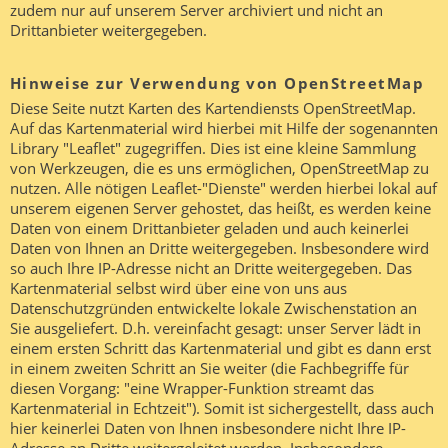
zudem nur auf unserem Server archiviert und nicht an
Drittanbieter weitergegeben.
Hinweise zur Verwendung von OpenStreetMap
Diese Seite nutzt Karten des Kartendiensts OpenStreetMap.
Auf das Kartenmaterial wird hierbei mit Hilfe der sogenannten
Library "Leaflet" zugegriffen. Dies ist eine kleine Sammlung
von Werkzeugen, die es uns ermöglichen, OpenStreetMap zu
nutzen. Alle nötigen Leaflet-"Dienste" werden hierbei lokal auf
unserem eigenen Server gehostet, das heißt, es werden keine
Daten von einem Drittanbieter geladen und auch keinerlei
Daten von Ihnen an Dritte weitergegeben. Insbesondere wird
so auch Ihre IP-Adresse nicht an Dritte weitergegeben. Das
Kartenmaterial selbst wird über eine von uns aus
Datenschutzgründen entwickelte lokale Zwischenstation an
Sie ausgeliefert. D.h. vereinfacht gesagt: unser Server lädt in
einem ersten Schritt das Kartenmaterial und gibt es dann erst
in einem zweiten Schritt an Sie weiter (die Fachbegriffe für
diesen Vorgang: "eine Wrapper-Funktion streamt das
Kartenmaterial in Echtzeit"). Somit ist sichergestellt, dass auch
hier keinerlei Daten von Ihnen insbesondere nicht Ihre IP-
Adresse an Dritte weitergeleitet werden. Insbesondere