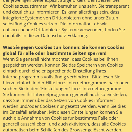
der jeweiligen Stelle explizit aufgefordert, dem Setzen des
Cookies zuzustimmen. Wir bemühen uns sehr, Sie transparent
und deutlich zu informieren. Es kann allerdings sein, dass
integrierte Systeme von Drittanbietern ohne unser Zutun
selbständig Cookies setzen. Die Information, ob wir
entsprechende Drittanbieter-Systeme verwenden, finden Sie
ebenfalls in dieser Datenschutz-Erklärung.
Was Sie gegen Cookies tun können: Sie können Cookies
global für alle oder bestimmte Seiten sperren!
Wenn Sie generell nicht möchten, dass Cookies bei Ihnen
gespeichert werden, können Sie das Speichern von Cookies
einfach durch eine entsprechende Einstellung Ihres
Internetprogramms vollständig verhindern. Bitte lesen Sie
hierzu einfach in der Hilfe Ihres Internetprogramms nach oder
suchen Sie in den "Einstellungen" Ihres Internetprogramms.
Sie können Ihr Internetprogramm generell auch so einstellen,
dass Sie immer über das Setzen von Cookies informiert
werden und/oder Cookies nur gesetzt werden, wenn Sie dies
im Einzelfall erlauben. Mit diesen Einstellungen können Sie
auch die Annahme von Cookies für bestimmte Fälle oder
generell ausschließen, und auch aktivieren, dass alle Cookies
automatisch beim Schließen des Browser gelöscht werden.