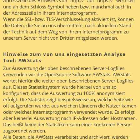
Adresszeile des Browsers von "http://" auf "https://" wechselt
und an dem Schloss-Symbol neben bzw. manchmal auch in
der Adresszeile in Ihrem Internetprogramm.
Wenn die SSL- bzw. TLS-Verschlüsselung aktiviert ist, können
die Daten, die Sie an uns übermitteln, nach aktuellem Stand
der Technik auf dem Weg von Ihrem Internetprogramm zu
unserem Server nicht von Dritten mitgelesen werden.
Hinweise zum von uns eingesetzten Analyse
Tool: AWStats
Zur Auswertung der oben beschriebenen Server-Logfiles
verwenden wir die OpenSource Software AWStats. AWStats
wertet hierfür die weiter oben beschriebenen Server-Logfiles
aus. Dieses Statistiksystem wurde hierbei von uns so
konfiguriert, dass die Auswertung zu 100% anonymisiert
erfolgt. Die Statistik zeigt beispielsweise an, welche Seite wie
oft aufgerufen wurde, aus welchen Ländern die Nutzer kamen
oder welches Internetprogramm verwendet wurde. Es erfolgt
aber keinerlei Auswertung nach IP-Adressen oder Hostnamen.
Das heißt keine der Statistiken kann einer konkreten Person
zugeordnet werden.
Alle Daten, die AWStats verarbeitet und archiviert, werden