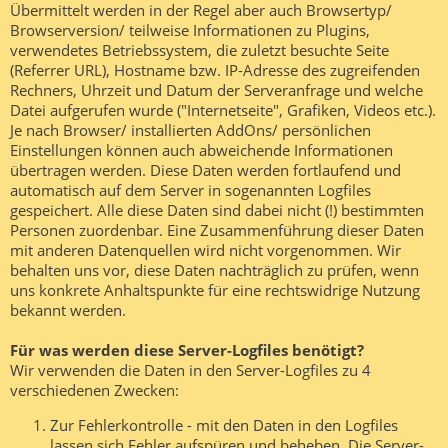
Übermittelt werden in der Regel aber auch Browsertyp/
Browserversion/ teilweise Informationen zu Plugins,
verwendetes Betriebssystem, die zuletzt besuchte Seite
(Referrer URL), Hostname bzw. IP-Adresse des zugreifenden
Rechners, Uhrzeit und Datum der Serveranfrage und welche
Datei aufgerufen wurde ("Internetseite", Grafiken, Videos etc.).
Je nach Browser/ installierten AddOns/ persönlichen
Einstellungen können auch abweichende Informationen
übertragen werden. Diese Daten werden fortlaufend und
automatisch auf dem Server in sogenannten Logfiles
gespeichert. Alle diese Daten sind dabei nicht (!) bestimmten
Personen zuordenbar. Eine Zusammenführung dieser Daten
mit anderen Datenquellen wird nicht vorgenommen. Wir
behalten uns vor, diese Daten nachträglich zu prüfen, wenn
uns konkrete Anhaltspunkte für eine rechtswidrige Nutzung
bekannt werden.
Für was werden diese Server-Logfiles benötigt?
Wir verwenden die Daten in den Server-Logfiles zu 4
verschiedenen Zwecken:
Zur Fehlerkontrolle - mit den Daten in den Logfiles
lassen sich Fehler aufspüren und beheben. Die Server-