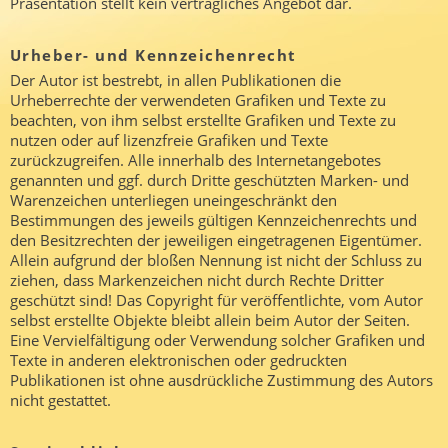
Präsentation stellt kein vertragliches Angebot dar.
Urheber- und Kennzeichenrecht
Der Autor ist bestrebt, in allen Publikationen die
Urheberrechte der verwendeten Grafiken und Texte zu
beachten, von ihm selbst erstellte Grafiken und Texte zu
nutzen oder auf lizenzfreie Grafiken und Texte
zurückzugreifen. Alle innerhalb des Internetangebotes
genannten und ggf. durch Dritte geschützten Marken- und
Warenzeichen unterliegen uneingeschränkt den
Bestimmungen des jeweils gültigen Kennzeichenrechts und
den Besitzrechten der jeweiligen eingetragenen Eigentümer.
Allein aufgrund der bloßen Nennung ist nicht der Schluss zu
ziehen, dass Markenzeichen nicht durch Rechte Dritter
geschützt sind! Das Copyright für veröffentlichte, vom Autor
selbst erstellte Objekte bleibt allein beim Autor der Seiten.
Eine Vervielfältigung oder Verwendung solcher Grafiken und
Texte in anderen elektronischen oder gedruckten
Publikationen ist ohne ausdrückliche Zustimmung des Autors
nicht gestattet.