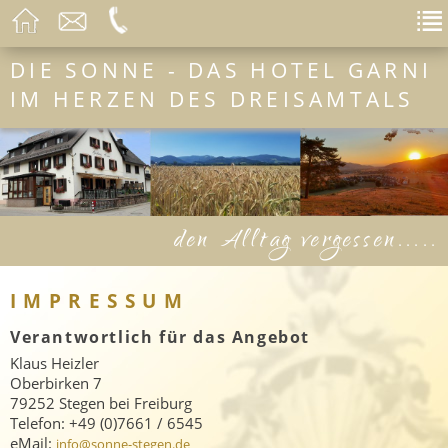
DIE SONNE - DAS HOTEL GARNI
IM HERZEN DES DREISAMTALS
den Alltag vergessen.....
IMPRESSUM
Verantwortlich für das Angebot
Klaus Heizler
Oberbirken 7
79252 Stegen bei Freiburg
Telefon: +49 (0)7661 / 6545
eMail:
info@sonne-stegen.de