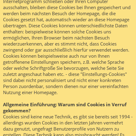
Internetprogramm schließen oder Ihren Computer
ausschalten, bleiben diese Cookies bei Ihnen gespeichert und
werden beim nächsten Besuch der Homepage, die die
Cookies gesetzt hat, automatisch wieder an diese Homepage
übertragen. Diese Cookies können unterschiedlichste Daten
enthalten: beispielweise können solche Cookies uns
ermöglichen, Ihren Browser beim nächsten Besuch
wiederzuerkennen, aber es stimmt nicht, dass Cookies
zwingend oder gar ausschließlich hierfür verwendet werden.
Cookies können beispielsweise auch nur von Ihnen
getroffenene Einstellungen speichern, z.B. welche Sprache
oder welche Schriftgröße Sie bevorzugen, welche Seite Sie
zuletzt angeschaut haben etc. - diese "Einstellungs-Cookies"
sind dabei nicht personalisiert und nicht einer konkreten
Person zuordenbar, sondern dienen nur einer vereinfachten
Nutzung einer Homepage.
Allgemeine Einführung: Warum sind Cookies in Verruf
gekommen?
Cookies sind keine neue Technik, es gibt sie bereits seit 1994 -
allerdings wurden Cookies in den letzten Jahren vermehrt
dazu genutzt, ungefragt Benutzerprofile von Nutzern zu
erstellen. Diese Technik kann also missbraucht werden! Es